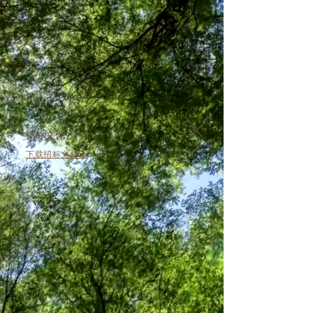
​招标文件
​​下载招标文件 1