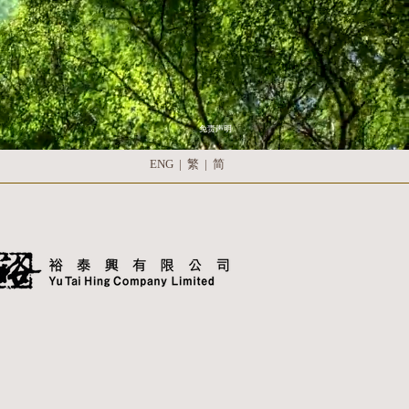
免责声明
ENG
|
繁
|
简