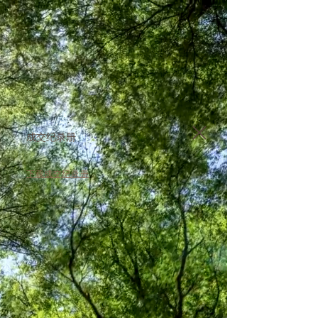
成交纪录册
下载成交纪录册