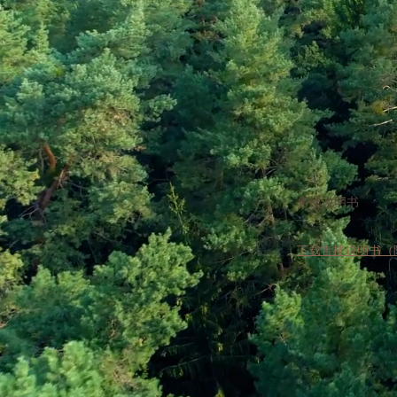
售楼说明书
下载售楼说明书（附